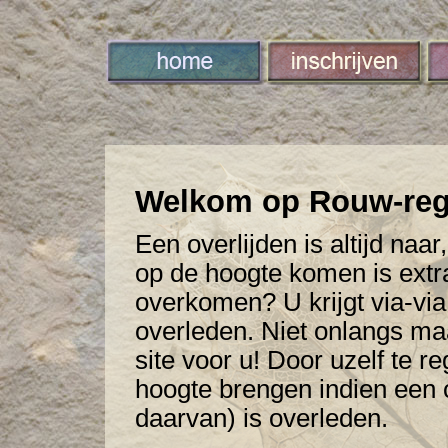
Welkom op Rouw-regi
Een overlijden is altijd naa
op de hoogte komen is extra
overkomen? U krijgt via-via
overleden. Niet onlangs maa
site voor u! Door uzelf te re
hoogte brengen indien een 
daarvan) is overleden.