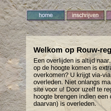
Welkom op Rouw-regi
Een overlijden is altijd naa
op de hoogte komen is extra
overkomen? U krijgt via-via
overleden. Niet onlangs maa
site voor u! Door uzelf te re
hoogte brengen indien een 
daarvan) is overleden.